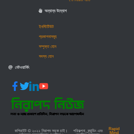
অন্যান্য উদ্যোগ
ইনস্টিটিউট
প্রকাশনাসমূহ
সম্পৃক্ত হোন
সদস্য হোন
নেটওয়ার্কিং
Rapid
কপিরাইট © ২০২২ নিরাপদ সড়ক চাই।
পরিকল্পনা, ব্র্যান্ডিং এবং
Mind